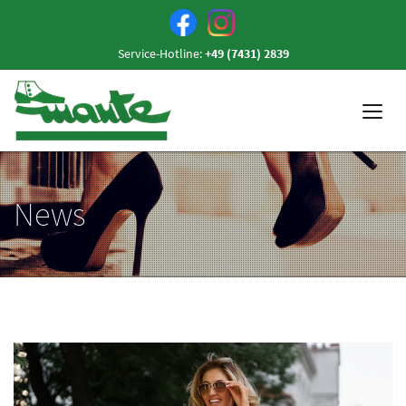
Service-Hotline:
+49 (7431) 2839
News