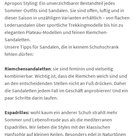
Apropos Styling: Ein unverzichtbarer Bestandteil jedes
Sommer-Outfits sind Sandalen. Sie sind offen, luftig und in
dieser Saison in unzähligen Varianten erhältlich – von flachen
Ledersandalen über sportliche Trekkingmodelle bis hin zu
eleganten Plateau-Modellen und feinen Riemchen-
Sandaletten.
Unsere Tipps für Sandalen, die in keinem Schuhschrank
fehlen dürfen:
Riemchensandaletten
: sie sind feminin und vielseitig
kombinierbar. Wichtig ist, dass die Riemchen weich sind und
an den entscheidenden Stellen nicht an Fuß drücken. Daher
die Sandaletten jedem Fall im Geschäft anprobieren! Und ein
paar Schritte darin laufen.
Espadrilles:
wohl kaum ein anderer Schuh strahlt mehr
Sommer und Lebensfreude aus als die mediterranen
Espadrilles. Wir lieben die Styles mit der klassischen
Hanfsohle auf kleinen Keilen. Besonders edel in Naturtönen