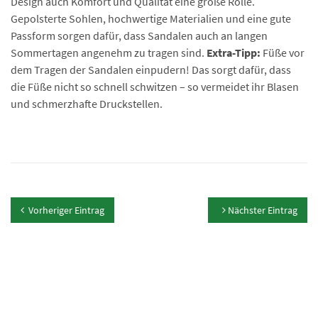
Design auch Komfort und Qualität eine große Rolle.
Gepolsterte Sohlen, hochwertige Materialien und eine gute
Passform sorgen dafür, dass Sandalen auch an langen
Sommertagen angenehm zu tragen sind.
Extra-Tipp:
Füße vor
dem Tragen der Sandalen einpudern! Das sorgt dafür, dass
die Füße nicht so schnell schwitzen – so vermeidet ihr Blasen
und schmerzhafte Druckstellen.
Vorheriger Eintrag
Nächster Eintrag