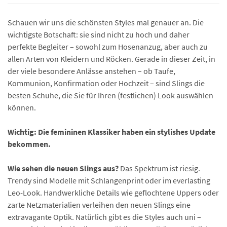
Schauen wir uns die schönsten Styles mal genauer an. Die
wichtigste Botschaft: sie sind nicht zu hoch und daher
perfekte Begleiter – sowohl zum Hosenanzug, aber auch zu
allen Arten von Kleidern und Röcken. Gerade in dieser Zeit, in
der viele besondere Anlässe anstehen – ob Taufe,
Kommunion, Konfirmation oder Hochzeit – sind Slings die
besten Schuhe, die Sie für Ihren (festlichen) Look auswählen
können.
Wichtig: Die femininen Klassiker haben ein stylishes Update
bekommen.
Wie sehen die neuen Slings aus?
Das Spektrum ist riesig.
Trendy sind Modelle mit Schlangenprint oder im everlasting
Leo-Look. Handwerkliche Details wie geflochtene Uppers oder
zarte Netzmaterialien verleihen den neuen Slings eine
extravagante Optik. Natürlich gibt es die Styles auch uni –